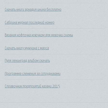
Скачать книги аркадия инина бесплатно
Сабрина журнал последний номер
Вязаная кофточка крючком для девочки схемы
Скачать книгу мужчина с марса
Пуля ленинград альбом скачать
Программа слежения за сотрудниками
Справочник предприятий казани 2015