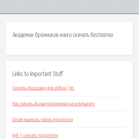
Академик бронников книги скачать бесплатно
Links to Important Stuff
Скачать прошивку для айфон 3gs
Как скачать фильм молодежка на компьютер
Шрам мьевиль чайна аудиокнига
Куб 3 скачать торрентом