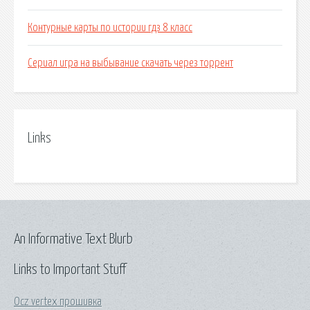
Контурные карты по истории гдз 8 класс
Сериал игра на выбывание скачать через торрент
Links
An Informative Text Blurb
Links to Important Stuff
Ocz vertex прошивка