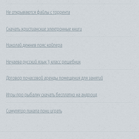
Не открываются файлы с торрента
Скачать христианские электронные книги
Николай дежнев пояс койпера
Нечаева русский язык 3 класс решебник
Договор почасовой аренды помещения для занятий
Игры про рыбалку скачать бесплатно на андроид
Симулятор пикапа пони играть