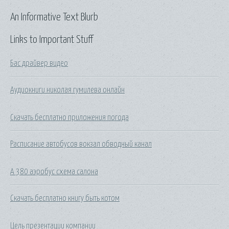
An Informative Text Blurb
Links to Important Stuff
Бас драйвер видео
Аудиокниги николая гумилева онлайн
Скачать бесплатно приложения погода
Расписание автобусов вокзал обводный канал
A 380 аэробус схема салона
Скачать бесплатно книгу быть котом
Цель презентации компании