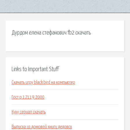
Дурдом елена стефанович fb2 скачать
Links to Important Stuff
Скачать игру black bird на компьютер
Гост р 12119 2000
Куку сериал скачать
Выписка из домовой книги дедовск