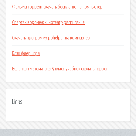
Фильмы торрент скачать бесплатно на компьютер
Спартак воронеж кинотеатр расписание
Скачать программу pphelper на компьютер
Блэк фаер игра
Виленкин математика 5 класс учебник скачать торрент
Links