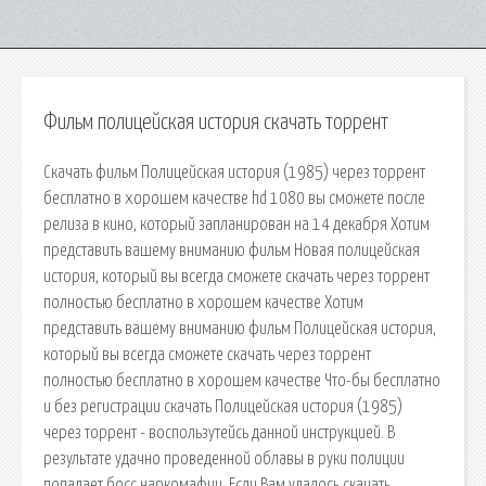
Фильм полицейская история скачать торрент
Скачать фильм Полицейская история (1985) через торрент
бесплатно в хорошем качестве hd 1080 вы сможете после
релиза в кино, который запланирован на 14 декабря Хотим
представить вашему вниманию фильм Новая полицейская
история, который вы всегда сможете скачать через торрент
полностью бесплатно в хорошем качестве Хотим
представить вашему вниманию фильм Полицейская история,
который вы всегда сможете скачать через торрент
полностью бесплатно в хорошем качестве Что-бы бесплатно
и без регистрации скачать Полицейская история (1985)
через торрент - воспользутейсь данной инструкцией. В
результате удачно проведенной облавы в руки полиции
попадает босс наркомафии. Если Вам удалось скачать