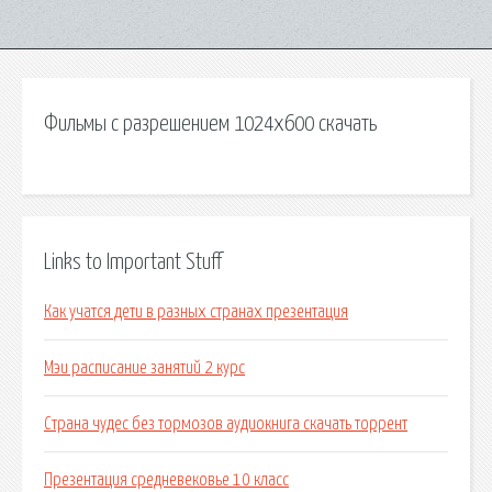
Фильмы с разрешением 1024x600 скачать
Links to Important Stuff
Как учатся дети в разных странах презентация
Мэи расписание занятий 2 курс
Страна чудес без тормозов аудиокнига скачать торрент
Презентация средневековье 10 класс