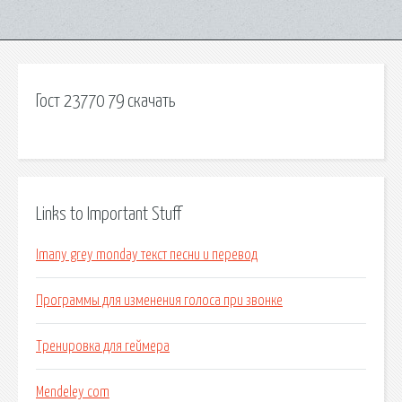
Гост 23770 79 скачать
Links to Important Stuff
Imany grey monday текст песни и перевод
Программы для изменения голоса при звонке
Тренировка для геймера
Mendeley com