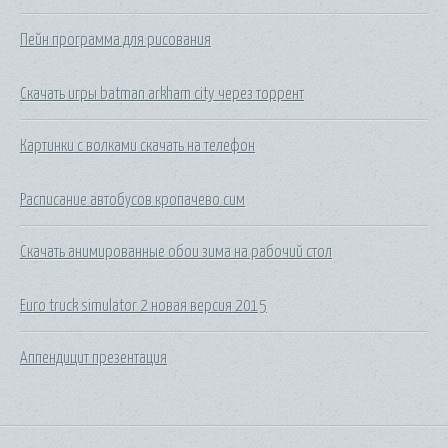
Пейн программа для рисования
Скачать игры batman arkham city через торрент
Картинки с волками скачать на телефон
Расписание автобусов кропачево сим
Скачать анимированные обои зима на рабочий стол
Euro truck simulator 2 новая версия 2015
Аппендицит презентация