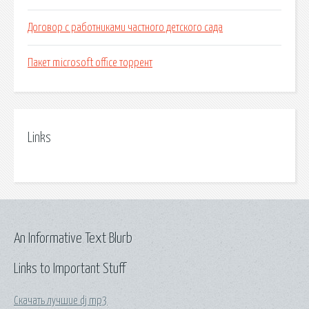
Договор с работниками частного детского сада
Пакет microsoft office торрент
Links
An Informative Text Blurb
Links to Important Stuff
Скачать лучшие dj mp3