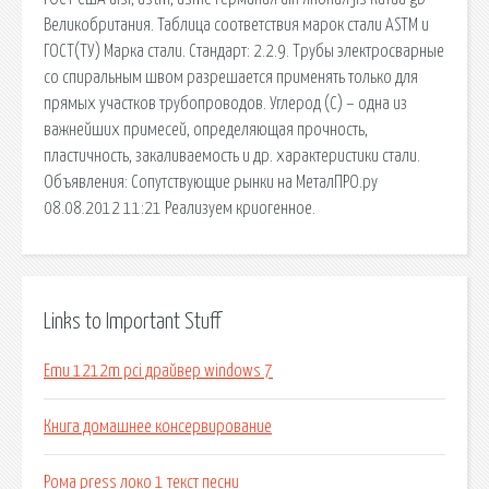
Великобритания. Таблица соответствия марок стали ASTM и
ГОСТ(ТУ) Марка стали. Стандарт: 2.2.9. Трубы электросварные
со спиральным швом разрешается применять только для
прямых участков трубопроводов. Углерод (С) – одна из
важнейших примесей, определяющая прочность,
пластичность, закаливаемость и др. характеристики стали.
Объявления: Сопутствующие рынки на МеталПРО.ру
08.08.2012 11:21 Реализуем криогенное.
Links to Important Stuff
Emu 1212m pci драйвер windows 7
Книга домашнее консервирование
Рома press локо 1 текст песни