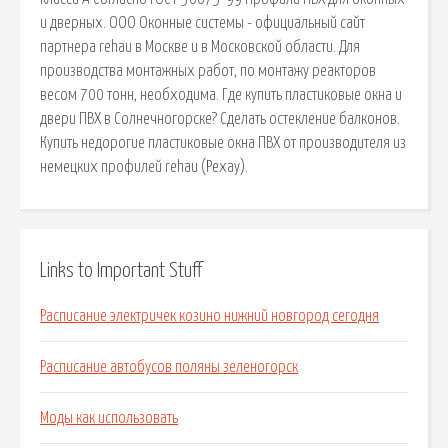
и дверных. ООО Оконные системы - официальный сайт
партнера rehau в Москве и в Московской области. Для
производства монтажных работ, по монтажу реакторов
весом 700 тонн, необходима. Где купить пластиковые окна и
двери ПВХ в Солнечногорске? Сделать остекление балконов.
Купить недорогие пластиковые окна ПВХ от производителя из
немецких профилей rehau (Рехау).
Links to Important Stuff
Расписание электричек козино нижний новгород сегодня
Расписание автобусов поляны зеленогорск
Моды как использовать