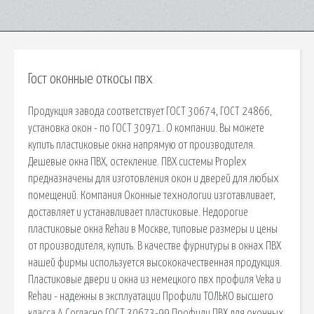
Гост оконные откосы пвх
Продукция завода соответствует ГОСТ 30674, ГОСТ 24866,
установка окон - по ГОСТ 30971. О компании. Вы можете
купить пластиковые окна напрямую от производителя.
Дешевые окна ПВХ, остекление. ПВХ системы Proplex
предназначены для изготовления окон и дверей для любых
помещений. Компания Оконные технологии изготавливает,
доставляет и устанавливает пластиковые. Недорогие
пластиковые окна Rehau в Москве, типовые размеры и цены
от производителя, купить. В качестве фурнитуры в окнах ПВХ
нашей фирмы используется высококачественная продукция.
Пластиковые двери и окна из немецкого пвх профиля Veka и
Rehau - надежны в эксплуатации Профили ТОЛЬКО высшего
класса А Согласно ГОСТ 30673-99 Профили ПВХ для оконных