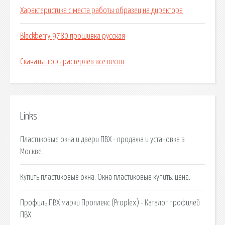
Характеристика с места работы образец на директора
Blackberry 9780 прошивка русская
Скачать игорь растеряев все песни
Links
Пластиковые окна и двери ПВХ - продажа и установка в
Москве.
Купить пластиковые окна. Окна пластиковые купить: цена.
Профиль ПВХ марки Проплекс (Proplex) - Каталог профилей
ПВХ.