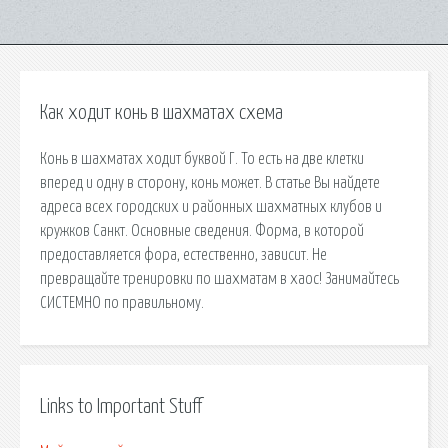
Как ходит конь в шахматах схема
Конь в шахматах ходит буквой Г. То есть на две клетки
вперед и одну в сторону, конь может. В статье Вы найдете
адреса всех городских и районных шахматных клубов и
кружков Санкт. Основные сведения. Форма, в которой
предоставляется фора, естественно, зависит. Не
превращайте тренировки по шахматам в хаос! Занимайтесь
СИСТЕМНО по правильному.
Links to Important Stuff