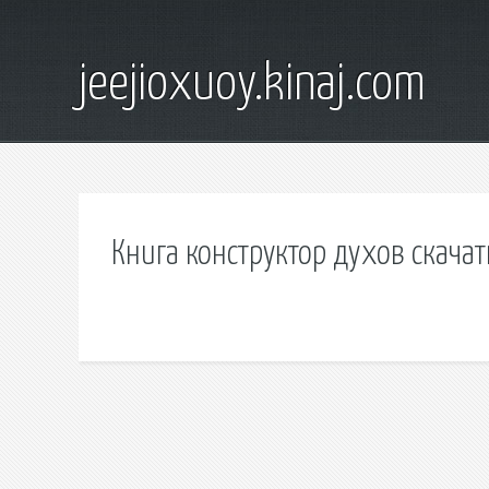
jeejioxuoy.kinaj.com
Книга конструктор духов скачат