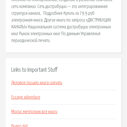
сети компании. Сеть дистрибуции — это интегрированная
структура канала, . Подробнее Купить за 79.9 руб
электронная книга; Другие книги по запросу «ДИСТРИБУЦИИ
КАНАЛЫ» Национальная система дистрибуции электронных
книг Рынок электронных книг По данным Управления
периодической печати.
Links to Important Stuff
Деловое письмо книга скачать
Escape adventure
Морис метерлинк все книги
Видео dat