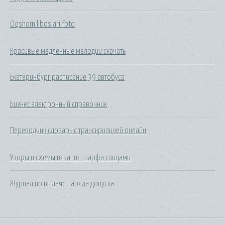
Oqshom liboslari foto
Красивые медленные мелодии скачать
Екатеринбург расписание 39 автобуса
Бизнес электронный справочник
Переводчик словарь с транскрипцией онлайн
Узоры и схемы вязания шарфа спицами
Журнал по выдаче наряда допуска