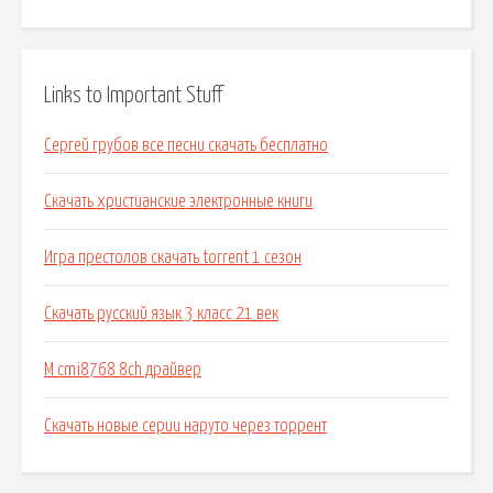
Links to Important Stuff
Сергей грубов все песни скачать бесплатно
Скачать христианские электронные книги
Игра престолов скачать torrent 1 сезон
Скачать русский язык 3 класс 21 век
M cmi8768 8ch драйвер
Скачать новые серии наруто через торрент