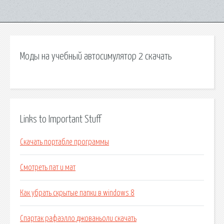
Моды на учебный автосимулятор 2 скачать
Links to Important Stuff
Скачать портабле программы
Смотреть пат и мат
Как убрать скрытые папки в windows 8
Спартак рафаэлло джованьоли скачать