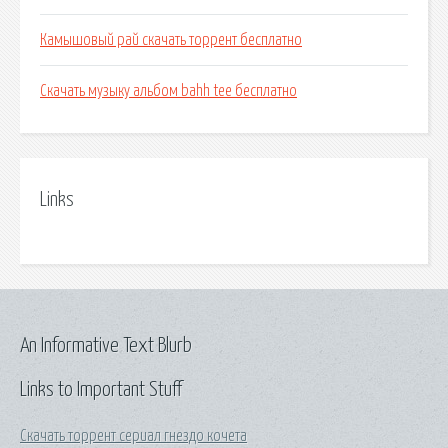
Камышовый рай скачать торрент бесплатно
Скачать музыку альбом bahh tee бесплатно
Links
An Informative Text Blurb
Links to Important Stuff
Скачать торрент сериал гнездо кочета