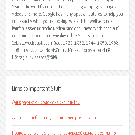
Search the world's information, including webpages, images,
videos and more. Google has many special features to help you
find exactly what you're looking. Wie sich Umweltverb nde
kaufen lassen Kritische Medien sind den Umweltverb nden auf
der Spur und berichten, wie diese ihre Machtstrukturen als
Selbstzweck ausbauen. Gadi: 1920, 1932, 1944, 1956, 1968,
1980, 1992, 2004 No visām 12 ķīniešu horoskopa zīmēm,
Mērkaķis ir vissarežģītākā.
Links to Important Stuff
Дэн браун ключ соломона скачать fb2
Дальше ваш билет недействителен ромен гари
Православные песни жанны бичевской скачать бесплатно