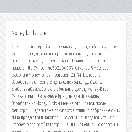
Money birds читы
Обменивайте серебро на реальные деньги, либо покупайте
больше птиц, чтобы они приносили вам еще больше
прибыли. Ссылка для регистрации Появятся вопросы -
пишите http://vk.com/id362160083. Отчёт за 5 месяцев
работы в Money-birds. - Duration: 21:54. Екатерина.
Заработок в интернете, деньги, доход каждый день,
стабильный заработок, стабильный доход. Money-Birds
Реально платит! в разделе Кредиты для Игр Халява.
Заработок на Money Birds ничем не отличается, после
регистрации здесь тоже покупаются птицы, а собранные с них
яйца продаются и накопленные деньги выводятся. Отзыв о
"money-birds.com" категории Сайты. Объективные обзоры и
личные мнения посетителей сайта отзывов номер -