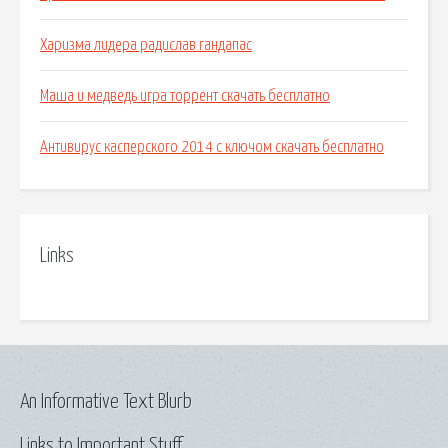
Харизма лидера радислав гандапас
Маша и медведь игра торрент скачать бесплатно
Антивирус касперского 2014 с ключом скачать бесплатно
Links
An Informative Text Blurb
Links to Important Stuff