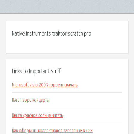
Native instruments traktor scratch pro
Links to Important Stuff
Microsoft visio 2003 торрент скачать
Кэти перри концерты
Книга красное солнце читать
Как оформить коллективное заявление в жкх