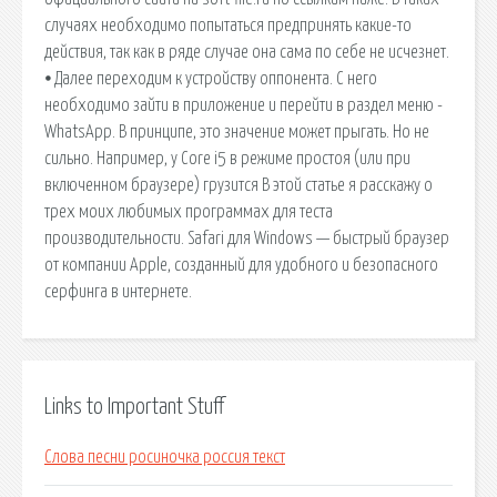
случаях необходимо попытаться предпринять какие-то
действия, так как в ряде случае она сама по себе не исчезнет.
⦁ Далее переходим к устройству оппонента. С него
необходимо зайти в приложение и перейти в раздел меню -
WhatsApp. В принципе, это значение может прыгать. Но не
сильно. Например, у Core i5 в режиме простоя (или при
включенном браузере) грузится В этой статье я расскажу о
трех моих любимых программах для теста
производительности. Safari для Windows — быстрый браузер
от компании Apple, созданный для удобного и безопасного
серфинга в интернете.
Links to Important Stuff
Слова песни росиночка россия текст