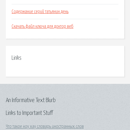
Содержание серий татьянин день
Скачать файл ключа для доктор веб
Links
An Informative Text Blurb
Links to Important Stuff
Что такое ноу хау словарь иностранных слов