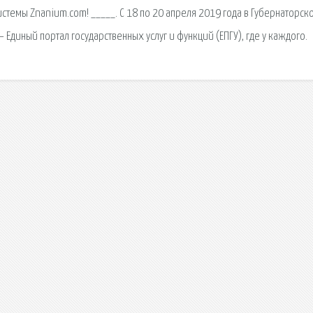
стемы Znanium.com! _____. С 18 по 20 апреля 2019 года в Губернаторск
 Единый портал государственных услуг и функций (ЕПГУ), где у каждого.