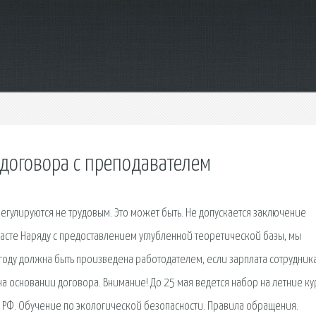
 договора с преподавателем
гулируются не трудовым. Это может быть. Не допускается заключение
расте Наряду с предоставлением углубленной теоретической базы, мы
году должна быть произведена работодателем, если зарплата сотрудника
а основании договора. Внимание! До 25 мая ведется набор на летние ку
 РФ. Обучение по экологической безопасности. Правила обращения.