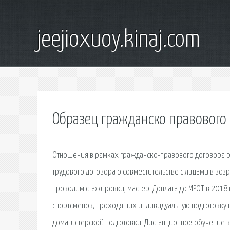
jeejioxuoy.kinaj.com
Образец гражданско правового
Отношения в рамках гражданско-правового договора ре
трудового договора о совместительстве с лицами в воз
проводим стажировки, мастер. Доплата до МРОТ в 2018 
спортсменов, проходящих индивидуальную подготовку н
домагистерской подготовки. Дистанционное обучение в