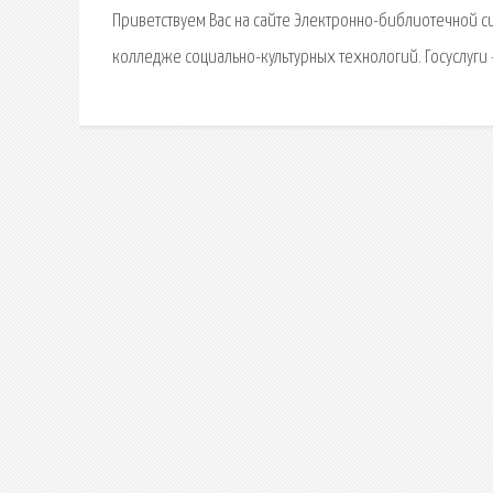
Приветствуем Вас на сайте Электронно-библиотечной си
колледже социально-культурных технологий. Госуслуги –