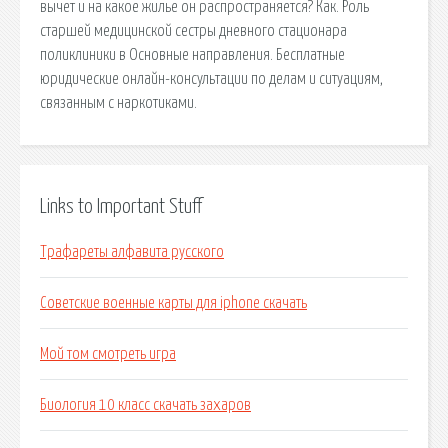
вычет и на какое жилье он распространяется? Как. Роль
старшей медицинской сестры дневного стационара
поликлиники в Основные направления. Бесплатные
юридические онлайн-консультации по делам и ситуациям,
связанным с наркотиками.
Links to Important Stuff
Трафареты алфавита русского
Советские военные карты для iphone скачать
Мой том смотреть игра
Биология 10 класс скачать захаров