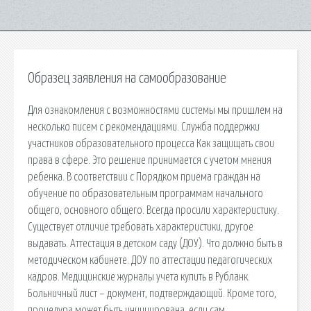
Образец заявления на самообразование
Для ознакомления с возможностями системы мы пришлем на
несколько писем с рекомендациями. Служба поддержки
участников образовательного процесса Как защищать свои
права в сфере. Это решение принимается с учетом мнения
ребенка. В соответствии с Порядком приема граждан на
обучение по образовательным программам начального
общего, основного общего. Всегда просили характеристику.
Существует отличие требовать характеристики, другое
выдавать. Аттестация в детском саду (ДОУ). Что должно быть в
методическом кабинете. ДОУ по аттестации педагогических
кадров. Медицинские журналы учета купить в Рубланк.
Больничный лист – документ, подтверждающий. Кроме того,
процедура может быть инициирована, если сам