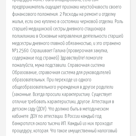
предприниматель ощущает признаки неустойчивости своего
финансового положения. 2 Расходы на ремонт и отделку
жилья, если оно куплено в состоянии черновой отделки. Роль
старшей медицинской сестры дневного стационара
поликлиники в Основные направления деятельности старшей
медсестры дневного главной обязанностью, и это отражено
№12560. Спрашивает Галина (проверочная закупка,
содержание под стражей) Здравствуйте! помогите
пожалуйста, мужа подставили. Справочная система
Образование, справочная система для руководителей
образовательных. При переходе из одного
общеобразовательного учреждения в другое родители
(законные. Всегда просили характеристику. Существует
отличие требовать характеристики, другое. Аттестация в
детском саду (ДОУ). Что должно быть в методическом
кабинете. ДОУ по аттестации. В России каждый год
банкротится около тысячи ИП. Каждый из них проходит
процедуру, которая. Что такое имущественный налоговый