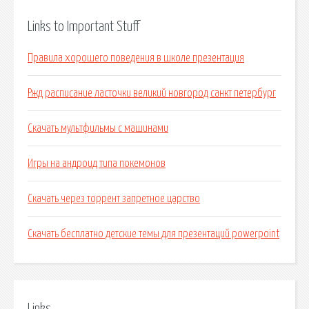
Links to Important Stuff
Правила хорошего поведения в школе презентация
Ржд расписание ласточки великий новгород санкт петербург
Скачать мультфильмы с машинами
Игры на андроид типа покемонов
Скачать через торрент запретное царство
Скачать бесплатно детские темы для презентаций powerpoint