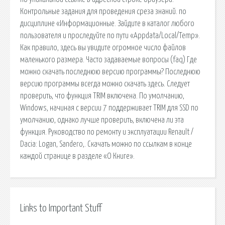
Контрольные задания для проведения среза знаний. по
дисциплине «Информационные. Зайдите в каталог любого
пользователя и проследуйте по пути «Appdata/Local/Temp».
Как правило, здесь вы увидите огромное число файлов
маленького размера. Часто задаваемые вопросы (faq) Где
можно скачать последнюю версию программы? Последнюю
версию программы всегда можно скачать здесь. Следует
проверить, что функция TRIM включена. По умолчанию,
Windows, начиная с версии 7 поддерживает TRIM для SSD по
умолчанию, однако лучше проверить, включена ли эта
функция. Руководство по ремонту и эксплуатации Renault /
Dacia: Logan, Sandero,. Скачать можно по ссылкам в конце
каждой странице в разделе «О Книге».
Links to Important Stuff