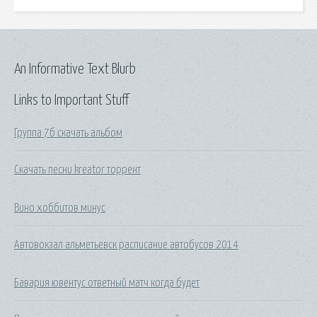
An Informative Text Blurb
Links to Important Stuff
Группа 7б скачать альбом
Скачать песни kreator торрент
Вино хоббитов минус
Автовокзал альметьевск расписание автобусов 2014
Бавария ювентус ответный матч когда будет