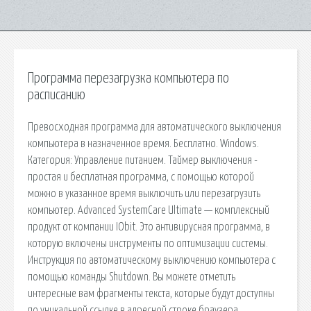
Программа перезагрузка компьютера по
расписанию
Превосходная программа для автоматического выключения
компьютера в назначенное время. Бесплатно. Windows.
Категория: Управление питанием. Таймер выключения -
простая и бесплатная программа, с помощью которой
можно в указанное время выключить или перезагрузить
компьютер. Advanced SystemCare Ultimate — комплексный
продукт от компании IObit. Это антивирусная программа, в
которую включены инструменты по оптимизации системы.
Инструкция по автоматическому выключению компьютера с
помощью команды Shutdown. Вы можете отметить
интересные вам фрагменты текста, которые будут доступны
по уникальной ссылке в адресной строке браузера.