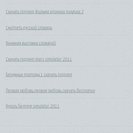
Скачать торрент фильма хроники риддика 2
Смотреть русский словарь
Книжная выставка словарей
Скачать торрент mars simulator 2011
Безумные преподы 1 скачать торрент
Первая любовь первая любовь скачать бесплатно
Купить farming simulator 2011