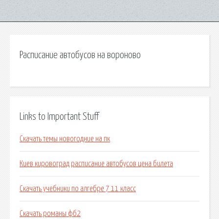
Расписание автобусов на вороново
Links to Important Stuff
Скачать темы новогодние на пк
Киев кировоград расписание автобусов цена билета
Скачать учебники по алгебре 7 11 класс
Скачать романы фб2