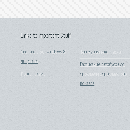
Links to Important Stuff
Сколько стоит windows 8
Тенге урам текст песни
лицензия
Расписание автобусов до
Портал схема
ярославля с ярославского
вокзала