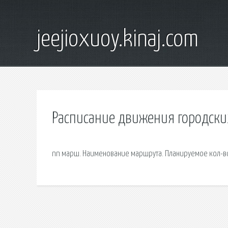
jeejioxuoy.kinaj.com
Расписание движения городских
nn марш. Наименование маршрута. Планируемое кол-во 