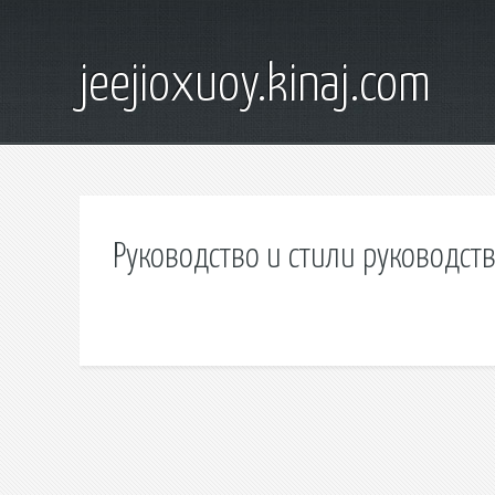
jeejioxuoy.kinaj.com
Руководство и стили руководст