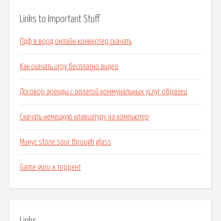
Links to Important Stuff
Пдф в ворд онлайн конвертер скачать
Как скачать игру бесплатно видео
Договор аренды с оплатой коммунальных услуг образец
Скачать немецкую клавиатуру на компьютер
Минус stone sour through glass
Game guru x торрент