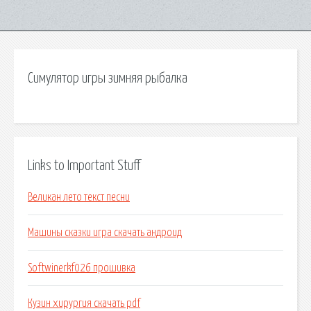
Симулятор игры зимняя рыбалка
Links to Important Stuff
Великан лето текст песни
Машины сказки игра скачать андроид
Softwinerkf026 прошивка
Кузин хирургия скачать pdf