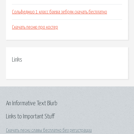
Сольфеджио 1 класс баева зебряк скачать бесплатно
Скачать песню про костер
Links
An Informative Text Blurb
Links to Important Stuff
Скачать песни славы бесплатно без регистрации