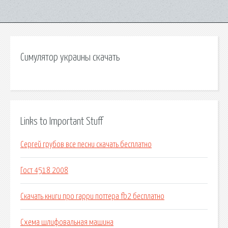
Симулятор украины скачать
Links to Important Stuff
Сергей грубов все песни скачать бесплатно
Гост 4518 2008
Скачать книги про гарри поттера fb2 бесплатно
Схема шлифовальная машина