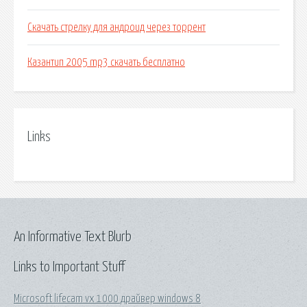
Скачать стрелку для андроид через торрент
Казантип 2005 mp3 скачать бесплатно
Links
An Informative Text Blurb
Links to Important Stuff
Microsoft lifecam vx 1000 драйвер windows 8