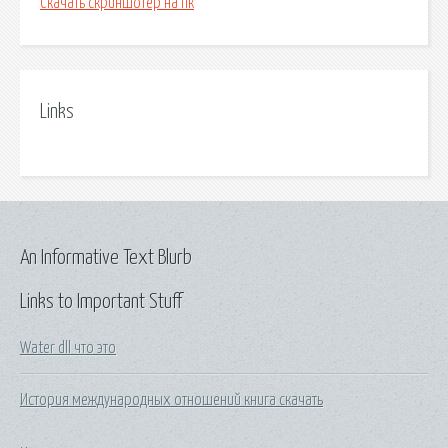
Скачать скриншотер на пк
Links
An Informative Text Blurb
Links to Important Stuff
Water dll что это
История международных отношений книга скачать