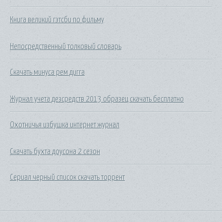
Книга великий гэтсби по фильму
Непосредственный толковый словарь
Скачать минуса рем дигга
Журнал учета дезсредств 2013 образец скачать бесплатно
Охотничья избушка интернет журнал
Скачать бухта доусона 2 сезон
Сериал черный список скачать торрент