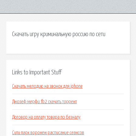
Скачать игру криминальную россию по сети
Links to Important Stuff
Скачать мелодию на звонок для iphone
Джозеф мерфи fb2 скачать торрент
Договор на оплату товара по безналу
Сити парк воронеж расписание сеансов