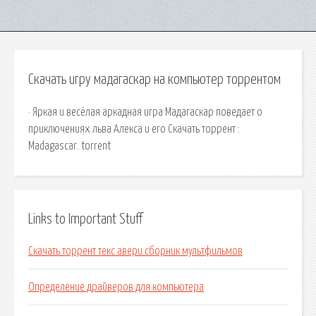
Скачать игру мадагаскар на компьютер торрентом
· Яркая и весёлая аркадная игра Мадагаскар поведает о
приключениях льва Алекса и его Скачать торрент :
Madagascar. torrent
Links to Important Stuff
Скачать торрент текс авери сборник мультфильмов
Определение драйверов для компьютера