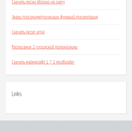
Скачать песни яблоко на снегу
Знаки тригонометрических функций презентация
Скачать nezer игра
Расписание 2 городской поликлиники
Скачать майнкрафт 1 7 2 modloader
Links