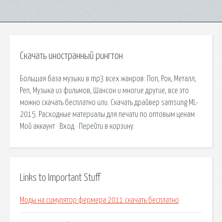
Скачать иностранный рингтон
Большая база музыки в mp3 всех жанров: Поп, Рок, Металл,
Реп, Музыка из фильмов, Шансон и многие другие, все это
можно скачать бесплатно или. Скачать драйвер samsung ML-
2015. Расходные материалы для печати по оптовым ценам ·
Мой аккаунт · Вход · Перейти в корзину.
Links to Important Stuff
Моды на симулятор фермера 2011 скачать бесплатно