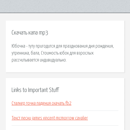
Скачать капа mp3
Юбочка - туту пригодится для празднования дня рождения,
утренника, бала, Стоимость юбок для взрослых
рассчитывается индивидуально.
Links to Important Stuff
Сталкер точка падения скачать fb2
Текст песни james vincent mcmorrow cavalier