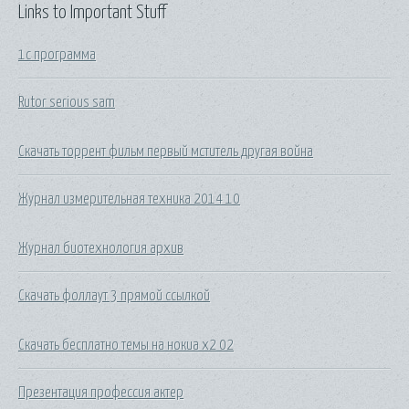
Links to Important Stuff
1c программа
Rutor serious sam
Скачать торрент фильм первый мститель другая война
Журнал измерительная техника 2014 10
Журнал биотехнология архив
Скачать фоллаут 3 прямой ссылкой
Скачать бесплатно темы на нокиа x2 02
Презентация профессия актер