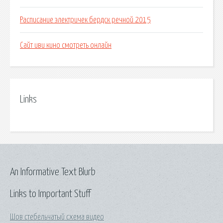
Расписание электричек бердск речной 2015
Сайт иви кино смотреть онлайн
Links
An Informative Text Blurb
Links to Important Stuff
Шов стебельчатый схема видео