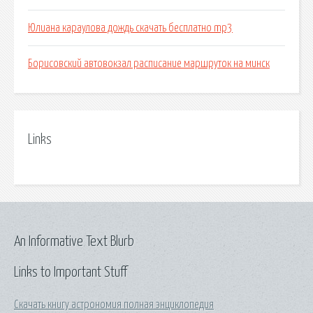
Юлиана караулова дождь скачать бесплатно mp3
Борисовский автовокзал расписание маршруток на минск
Links
An Informative Text Blurb
Links to Important Stuff
Скачать книгу астрономия полная энциклопедия