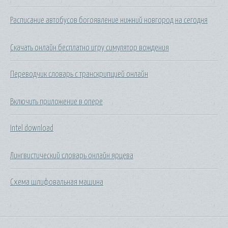
Расписание автобусов богоявление нижний новгород на сегодня
Скачать онлайн бесплатно игру симулятор вождения
Переводчик словарь с транскрипцией онлайн
Включить приложение в опере
Intel download
Лингвистический словарь онлайн ярцева
Схема шлифовальная машина