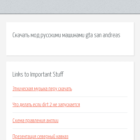
Скачать мод русскими машинами gta san andreas
Links to Important Stuff
Этническая музыка перу скачать
Что делать если dirt 2 не запускается
Схема правления англии
Презентация северный кавказ