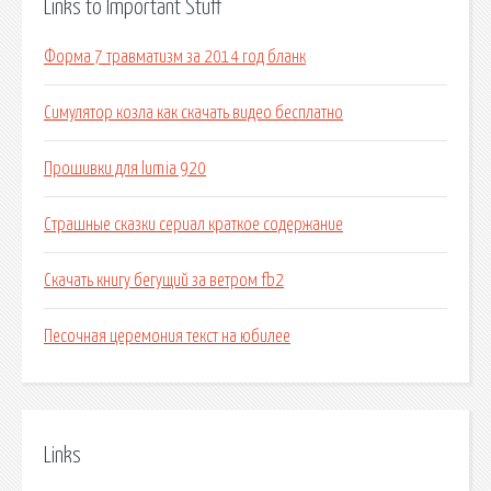
Links to Important Stuff
Форма 7 травматизм за 2014 год бланк
Симулятор козла как скачать видео бесплатно
Прошивки для lumia 920
Страшные сказки сериал краткое содержание
Скачать книгу бегущий за ветром fb2
Песочная церемония текст на юбилее
Links