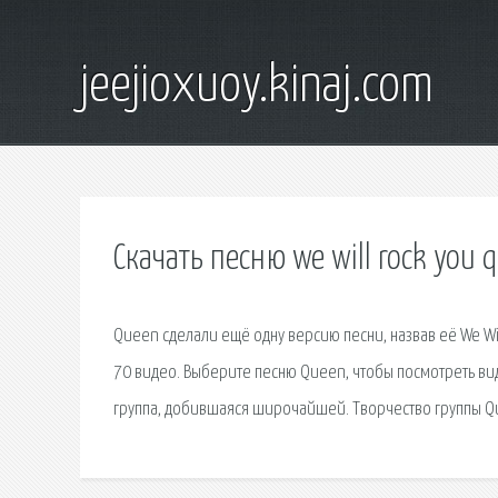
jeejioxuoy.kinaj.com
Скачать песню we will rock you 
Queen сделали ещё одну версию песни, назвав её We Will
70 видео. Выберите песню Queen, чтобы посмотреть виде
группа, добившаяся широчайшей. Творчество группы Que