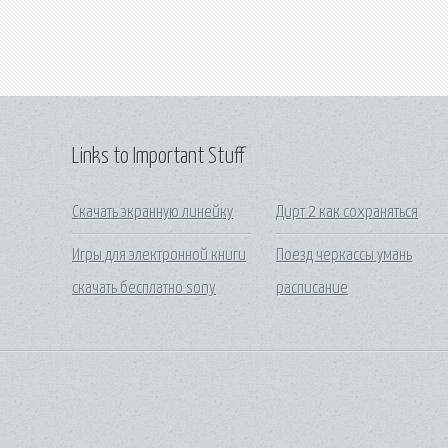
Links to Important Stuff
Скачать экранную линейку
Дирт 2 как сохраняться
Игры для электронной книги
Поезд черкассы умань
скачать бесплатно sony
расписание