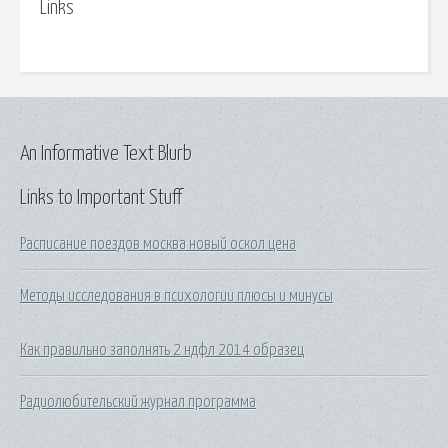
Links
An Informative Text Blurb
Links to Important Stuff
Расписание поездов москва новый оскол цена
Методы исследования в психологии плюсы и минусы
Как правильно заполнять 2 ндфл 2014 образец
Радиолюбительский журнал программа