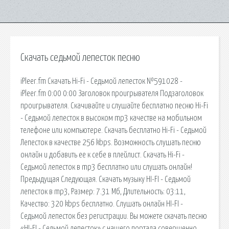
Скачать седьмой лепесток песню
iPleer.fm Скачать Hi-Fi - Седьмой лепесток №591028 -
iPleer.fm 0:00 0:00 Заголовок проигрывателя Подзаголовок
проигрывателя. Скачивайте и слушайте бесплатно песню Hi-Fi
- Седьмой лепесток в высоком mp3 качестве на мобильном
телефоне или компьютере. Скачать бесплатно Hi-Fi - Седьмой
Лепесток в качестве 256 kbps. Возможность слушать песню
онлайн и добавить ее к себе в плейлист. Скачать Hi-Fi -
Седьмой лепесток в mp3 бесплатно или слушать онлайн!
Предыдущая Следующая. Скачать музыку HI-FI - Седьмой
лепесток в mp3, Размер: 7.31 Мб, Длительность: 03:11,
Качество: 320 kbps бесплатно. Слушать онлайн HI-FI -
Седьмой лепесток без регистрации. Вы можете скачать песню
«HI-FI - Седьмой лепесток» с нашего портала совершенно