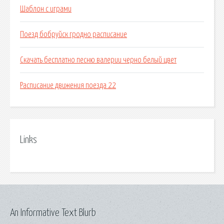
Шаблон с играми
Поезд бобруйск гродно расписание
Скачать бесплатно песню валерии черно белый цвет
Расписание движения поезда 22
Links
An Informative Text Blurb