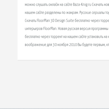
можно слушать онлайн на сайте Baza-Knig.ru Скачать н
нашем сайте разделены по жанрам. Русские сериалы торр
Скачать FloorPlan 3D Design Suite бесплатно через тор
интерьеров FloorPlan. Новая русская версия программ
бесплатно через торрент на нашем сайте установить на 
воображение для 30 ноября 2010 Вы будете первым, кто 