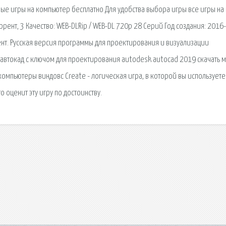
овые игры на компьютер бесплатно Для удобства выбора игры все игры на
ент, 3 Качество: WEB-DLRip / WEB-DL 720p 28 Серий Год создания: 2016
рент. Русская версия программы для проектирования и визуализации
ы автокад с ключом для проектирования autodesk autocad 2019 скачать
компьютеры виндовс Create - логическая игра, в которой вы используете
оценит эту игру по достоинству.