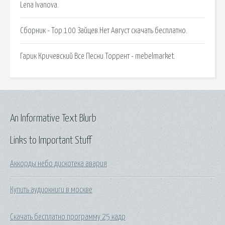
Lena Ivanova.
Сборник - Top 100 Зайцев.Нет Август скачать бесплатно.
Гарик Кричевский Все Песни Торрент - mebelmarket.
An Informative Text Blurb
Links to Important Stuff
Аккорды небо дискотека авария
Купить аудиокниги в москве
Скачать бесплатно программу 25 кадр