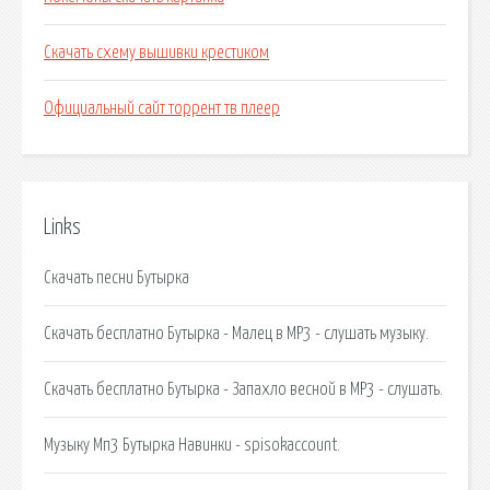
Скачать схему вышивки крестиком
Официальный сайт торрент тв плеер
Links
Скачать песни Бутырка
Скачать бесплатно Бутырка - Малец в MP3 - слушать музыку.
Скачать бесплатно Бутырка - Запахло весной в MP3 - слушать.
Музыку Мп3 Бутырка Навинки - spisokaccount.