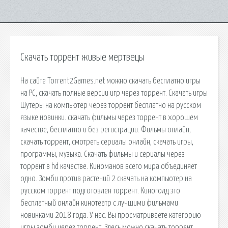
Скачать торрент живые мертвецы
На сайте Torrent2Games.net можно скачать бесплатно игры
на PC, скачать полные версии игр через торрент. Скачать игры
Шутеры на компьютер через торрент бесплатно на русском
языке новинки. скачать фильмы через торрент в хорошем
качестве, бесплатно и без регистрации. Фильмы онлайн,
скачать торрент, смотреть сериалы онлайн, скачать игры,
программы, музыка. Скачать фильмы и сериалы через
торрент в hd качестве. Киноманов всего мира объединяет
одно. Зомби против растений 2 скачать на компьютер на
русском торрент подготовлен торрент. Киноголд это
бесплатный онлайн кинотеатр с лучшими фильмами
новинками 2018 года. У нас. Вы просматриваете категорию
игры зомби через торрент. Здесь можно скачать торрент