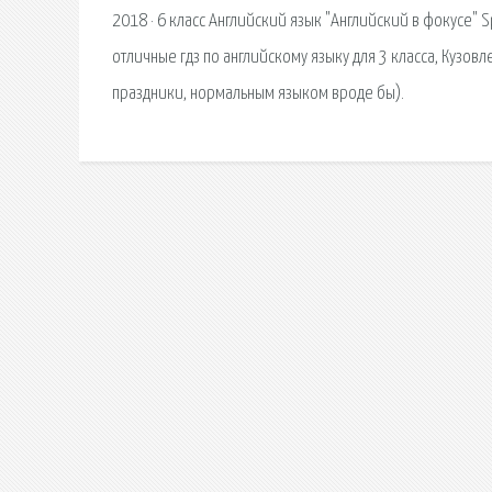
2018 · 6 класс Английский язык "Английский в фокусе" Sp
отличные гдз по английскому языку для 3 класса, Кузов
праздники, нормальным языком вроде бы).