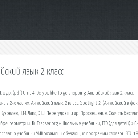
йский язык 2 класс
. и др. (pdf) Unit 4. Do you like to go shopping. Английский язык 2 класс
 в 2-х частях. Английский язык. 2 класс. Spotlight 2. (Английский в фок
. Кузовлев, Н.М. Лапа, Э.Ш. Перегудова, и др. Просвещение. Скачать беспла
бре, геометрии. RuTracker.org » Школьные учебники, ЕГЭ (для детей) » С
бесплатно учебники УМК экзамены обучающие программы словари ЕГЭ. 18