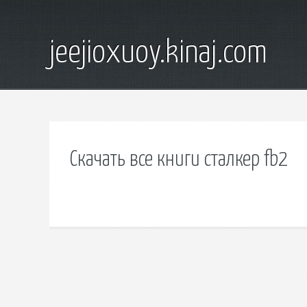
jeejioxuoy.kinaj.com
Скачать все книги сталкер fb2