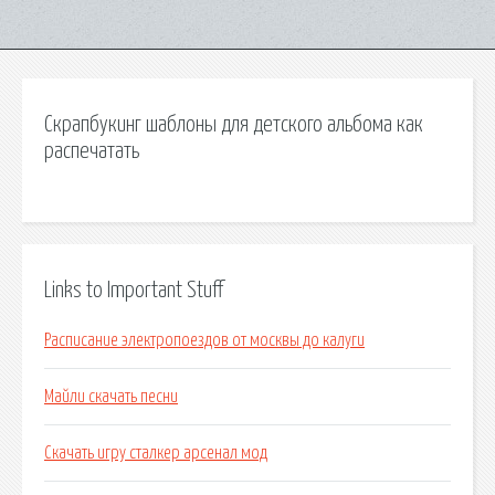
Скрапбукинг шаблоны для детского альбома как
распечатать
Links to Important Stuff
Расписание электропоездов от москвы до калуги
Майли скачать песни
Скачать игру сталкер арсенал мод