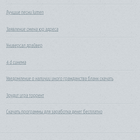
Лучшие песни lumen
Заявление смена юр адреса
Универсал драйвер
4 d синема
Уведомление о наличии иного гражданства бланк скачать
Эрудит игра торрент
Скачать программы для заработка денег бесплатно