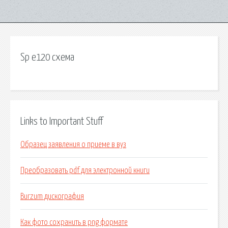
Sp e120 схема
Links to Important Stuff
Образец заявления о приеме в вуз
Преобразовать pdf для электронной книги
Burzum дискография
Как фото сохранить в png формате