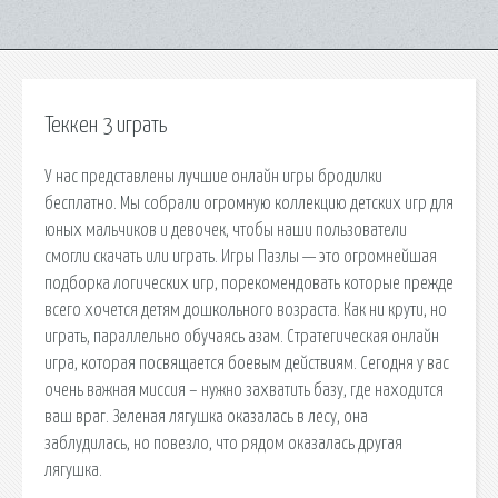
Теккен 3 играть
У нас представлены лучшие онлайн игры бродилки
бесплатно. Мы собрали огромную коллекцию детских игр для
юных мальчиков и девочек, чтобы наши пользователи
смогли скачать или играть. Игры Пазлы — это огромнейшая
подборка логических игр, порекомендовать которые прежде
всего хочется детям дошкольного возраста. Как ни крути, но
играть, параллельно обучаясь азам. Стратегическая онлайн
игра, которая посвящается боевым действиям. Сегодня у вас
очень важная миссия – нужно захватить базу, где находится
ваш враг. Зеленая лягушка оказалась в лесу, она
заблудилась, но повезло, что рядом оказалась другая
лягушка.