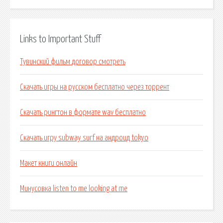
Links to Important Stuff
Тувинский фильм договор смотреть
Скачать игры на русском бесплатно через торрент
Скачать рингтон в формате wav бесплатно
Скачать игру subway surf на андроид tokyo
Макет книги онлайн
Минусовка listen to me looking at me