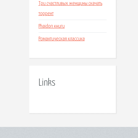
Три счастливых женщины скачать
торрент
Phaidon книги
Романтическая классика
Links