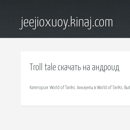
jeejioxuoy.kinaj.com
Troll tale скачать на андроид
Категория: World of Tanks. Аккаунты в World of Tanks; В