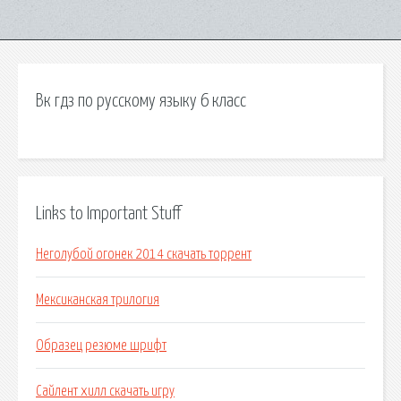
Вк гдз по русскому языку 6 класс
Links to Important Stuff
Неголубой огонек 2014 скачать торрент
Мексиканская трилогия
Образец резюме шрифт
Сайлент хилл скачать игру